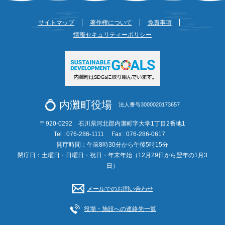
サイトマップ
著作権について
免責事項
情報セキュリティーポリシー
内灘町役場
法人番号3000020173657
〒920-0292 石川県河北郡内灘町字大学1丁目2番地1
Tel : 076-286-1111
Fax : 076-286-0617
開庁時間：午前8時30分から午後5時15分
閉庁日：土曜日・日曜日・祝日・年末年始（12月29日から翌年の1月3
日）
メールでのお問い合わせ
役場・施設への連絡先一覧