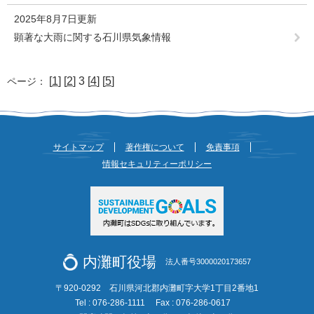
2025年8月7日更新
顕著な大雨に関する石川県気象情報
[
1
] [
2
] 3 [
4
] [
5
]
ページ：
サイトマップ
著作権について
免責事項
情報セキュリティーポリシー
内灘町役場
法人番号3000020173657
〒920-0292 石川県河北郡内灘町字大学1丁目2番地1
Tel : 076-286-1111
Fax : 076-286-0617