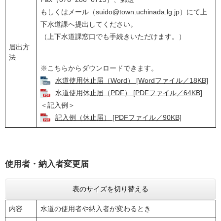
もしくはメール（suido@town.uchinada.lg.jp）にて上
下水道課へ提出してください。
（上下水道課窓口でも手続きいただけます。）
届出方
法
※こちらからダウンロードできます。
水道使用休止届（Word） [Wordファイル／18KB]
水道使用休止届（PDF） [PDFファイル／64KB]
＜記入例＞
記入例（休止届） [PDFファイル／90KB]
使用者・納入者変更届
表のサイズを切り替える
内容
水道の使用者や納入者が変わるとき