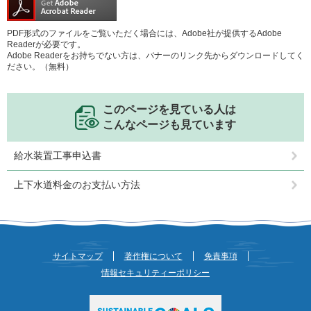
PDF形式のファイルをご覧いただく場合には、Adobe社が提供するAdobe
Readerが必要です。
Adobe Readerをお持ちでない方は、バナーのリンク先からダウンロードしてく
ださい。（無料）
このページを見ている人は
こんなページも見ています
給水装置工事申込書
上下水道料金のお支払い方法
サイトマップ
著作権について
免責事項
情報セキュリティーポリシー