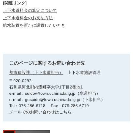
[関連リンク]
上下水道料金の算定について
上下水道料金のお支払方法
給水装置を新たに設置したいとき
このページに関するお問い合わせ先
都市建設課（上下水道担当）
上下水道施設管理
〒920-0292
石川県河北郡内灘町字大学1丁目2番地1
e-mail：suido@town.uchinada.lg.jp（水道担当）
e-mail：gesuido@town.uchinada.lg.jp（下水担当）
Tel：076-286-6718
Fax：076-286-6719
メールでのお問い合わせはこちら