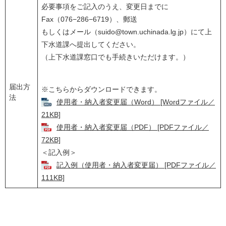
必要事項をご記入のうえ、変更日までに
Fax（076−286−6719）、郵送
もしくはメール（suido@town.uchinada.lg.jp）にて上
下水道課へ提出してください。
（上下水道課窓口でも手続きいただけます。）
届出方
※こちらからダウンロードできます。
法
使用者・納入者変更届（Word） [Wordファイル／
21KB]
使用者・納入者変更届（PDF） [PDFファイル／
72KB]
＜記入例＞
記入例（使用者・納入者変更届） [PDFファイル／
111KB]