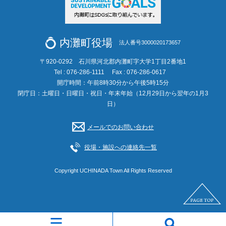
内灘町役場
法人番号3000020173657
〒920-0292 石川県河北郡内灘町字大学1丁目2番地1
Tel : 076-286-1111
Fax : 076-286-0617
開庁時間：午前8時30分から午後5時15分
閉庁日：土曜日・日曜日・祝日・年末年始（12月29日から翌年の1月3
日）
メールでのお問い合わせ
役場・施設への連絡先一覧
Copyright UCHINADA Town All Rights Reserved