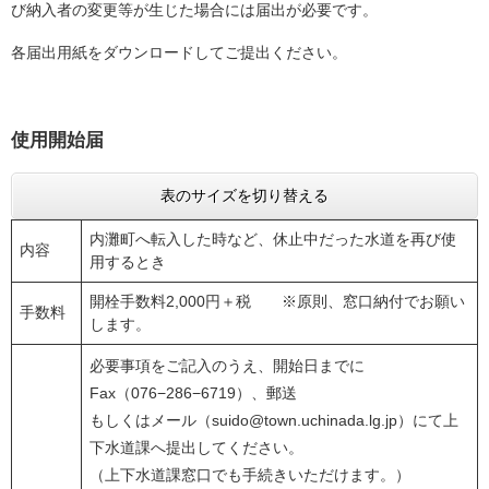
び納入者の変更等が生じた場合には届出が必要です。
各届出用紙をダウンロードしてご提出ください。
使用開始届
表のサイズを切り替える
内灘町へ転入した時など、休止中だった水道を再び使
内容
用するとき
開栓手数料2,000円＋税 ※原則、窓口納付でお願い
手数料
します。
必要事項をご記入のうえ、開始日までに
Fax（076−286−6719）、郵送
もしくはメール（suido@town.uchinada.lg.jp）にて上
下水道課へ提出してください。
（上下水道課窓口でも手続きいただけます。）