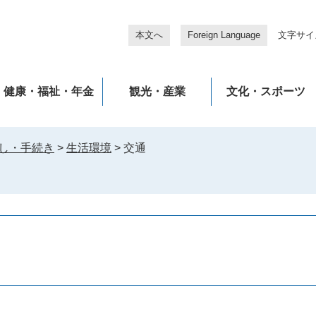
本文へ
Foreign Language
文字サイ
健康・福祉・年金
観光・産業
文化・スポーツ
し・手続き
>
生活環境
>
交通