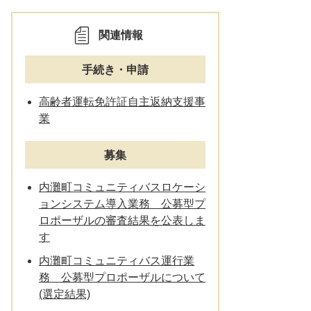
関連情報
手続き・申請
高齢者運転免許証自主返納支援事
業
募集
内灘町コミュニティバスロケーシ
ョンシステム導入業務 公募型プ
ロポーザルの審査結果を公表しま
す
内灘町コミュニティバス運行業
務 公募型プロポーザルについて
(選定結果)