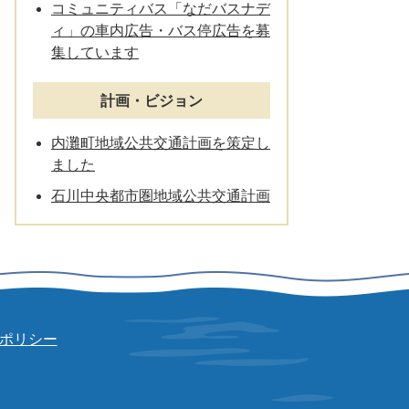
コミュニティバス「なだバスナデ
ィ」の車内広告・バス停広告を募
集しています
計画・ビジョン
内灘町地域公共交通計画を策定し
ました
石川中央都市圏地域公共交通計画
ポリシー