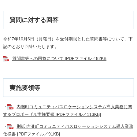
質問に対する回答
令和7年10月6日（月曜日）を受付期限とした質問書等について、下
記のとおり回答いたします。
質問書等への回答について [PDFファイル／82KB]
実施要領等
・
内灘町コミュニティバスロケーションシステム導入業務に関
するプロポーザル実施要領 [PDFファイル／113KB]
・
別紙 内灘町コミュニティバスロケーションシステム導入業務
仕様書 [PDFファイル／91KB]