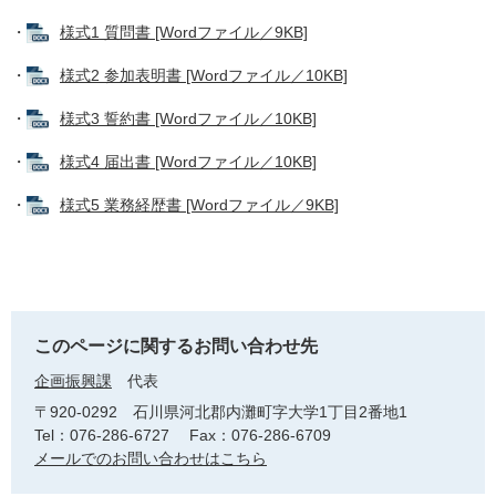
・
様式1 質問書 [Wordファイル／9KB]
・
様式2 参加表明書 [Wordファイル／10KB]
・
様式3 誓約書 [Wordファイル／10KB]
・
様式4 届出書 [Wordファイル／10KB]
・
様式5 業務経歴書 [Wordファイル／9KB]
このページに関するお問い合わせ先
企画振興課
代表
〒920-0292
石川県河北郡内灘町字大学1丁目2番地1
Tel：076-286-6727
Fax：076-286-6709
メールでのお問い合わせはこちら