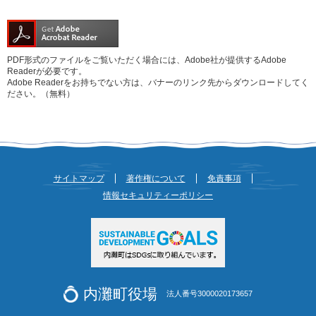
PDF形式のファイルをご覧いただく場合には、Adobe社が提供するAdobe
Readerが必要です。
Adobe Readerをお持ちでない方は、バナーのリンク先からダウンロードしてく
ださい。（無料）
サイトマップ
著作権について
免責事項
情報セキュリティーポリシー
内灘町役場
法人番号3000020173657