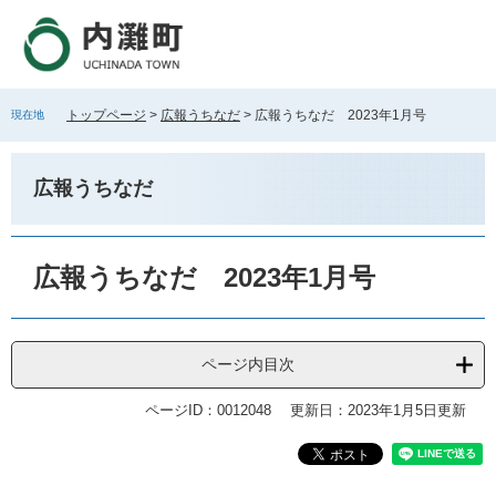
ペ
メ
ー
ニ
ジ
ュ
の
ー
先
を
トップページ
>
広報うちなだ
>
広報うちなだ 2023年1月号
現在地
頭
飛
で
ば
す
し
広報うちなだ
。
て
本
文
本
へ
文
広報うちなだ 2023年1月号
ページ内目次
ページID：0012048
更新日：2023年1月5日更新