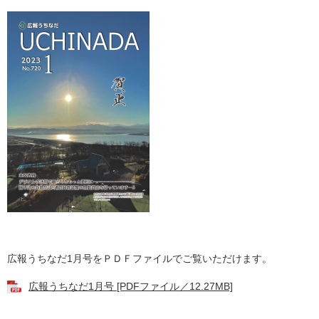
広報うちなだ1月号をＰＤＦファイルでご覧いただけます。
広報うちなだ1月号 [PDFファイル／12.27MB]