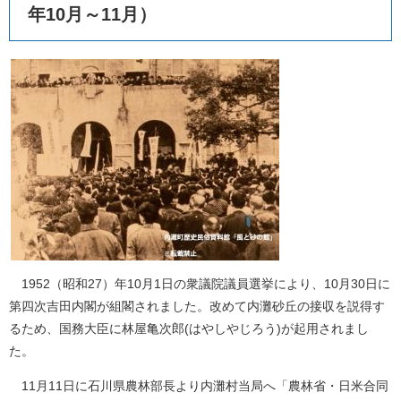
年10月～11月）
1952（昭和27）年10月1日の衆議院議員選挙により、10月30日に
第四次吉田内閣が組閣されました。改めて内灘砂丘の接収を説得す
るため、国務大臣に林屋亀次郎(はやしやじろう)が起用されまし
た。
11月11日に石川県農林部長より内灘村当局へ「農林省・日米合同