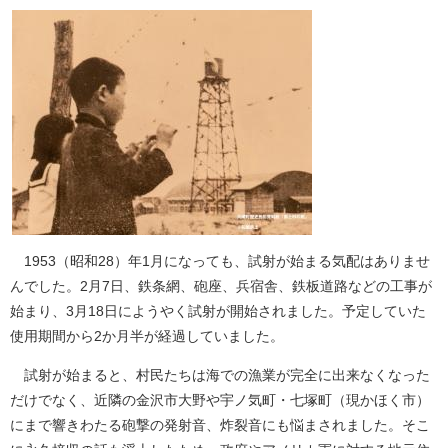
1953（昭和28）年1月になっても、試射が始まる気配はありませ
んでした。2月7日、鉄条網、砲座、兵宿舎、鉄板道路などの工事が
始まり、3月18日にようやく試射が開始されました。予定していた
使用期間から2か月半が経過していました。
試射が始まると、村民たちは海での漁業が完全に出来なくなった
だけでなく、近隣の金沢市大野や宇ノ気町・七塚町（現かほく市）
にまで響きわたる砲撃の発射音、炸裂音にも悩まされました。そこ