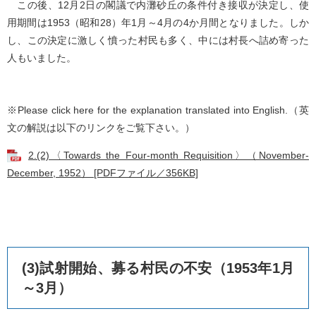
この後、12月2日の閣議で内灘砂丘の条件付き接収が決定し、使
用期間は1953（昭和28）年1月～4月の4か月間となりました。しか
し、この決定に激しく憤った村民も多く、中には村長へ詰め寄った
人もいました。
※Please click here for the explanation translated into English.（英
文の解説は以下のリンクをご覧下さい。）
2.(2)〈Towards the Four-month Requisition〉（November-
December, 1952） [PDFファイル／356KB]
(3)試射開始、募る村民の不安（1953年1月
～3月）