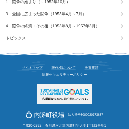
1．闘争の始まり（～1952年10月）
3．全国に広まった闘争（1953年4月～7月）
4．闘争の終焉・その後（1953年8月～1957年3月）
トピックス
サイトマップ
著作権について
免責事項
情報セキュリティーポリシー
内灘町役場
法人番号3000020173657
〒920-0292 石川県河北郡内灘町字大学1丁目2番地1