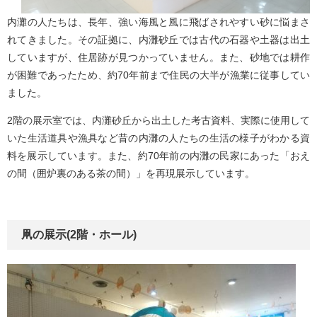
内灘の人たちは、長年、強い海風と風に飛ばされやすい砂に悩まさ
れてきました。その証拠に、内灘砂丘では古代の石器や土器は出土
していますが、住居跡が見つかっていません。また、砂地では耕作
が困難であったため、約70年前まで住民の大半が漁業に従事してい
ました。
2階の展示室では、内灘砂丘から出土した考古資料、実際に使用して
いた生活道具や漁具など昔の内灘の人たちの生活の様子がわかる資
料を展示しています。また、約70年前の内灘の民家にあった「おえ
の間（囲炉裏のある茶の間）」を再現展示しています。
凧の展示(2階・ホール)