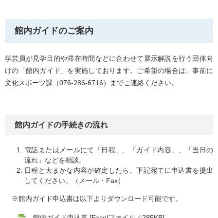
館内ガイドのご案内
学芸員が見学目的や滞在時間などに合わせて展示解説を行う団体向
けの「館内ガイド」を実施しております。ご希望の場合は、事前に
文化スポーツ課（076-286-6716）までご連絡ください。
館内ガイドの手続きの流れ
電話またはメールにて「日程」、「ガイド内容」、「当日の
流れ」などを相談。
日程と大まかな内容が確定したら、下記宛てに申込書を提出
してください。（メール・Fax）
※館内ガイド申込書は以下よりダウンロード可能です。
館内ガイド申込書 [Excelファイル／285KB]