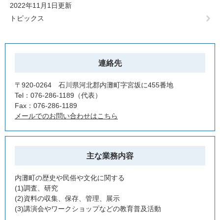
2022年11月1日更新
トピックス
連絡先
〒920-0264 石川県河北郡内灘町字宮坂に455番地
Tel：076-286-1189
代表
Fax：076-286-1189
メールでのお問い合わせはこちら
主な業務内容
内灘町の歴史や民俗や文化に関する
(1)調査、研究
(2)資料の収集、保存、管理、展示
(3)講演会やワークショップなどの教育普及活動