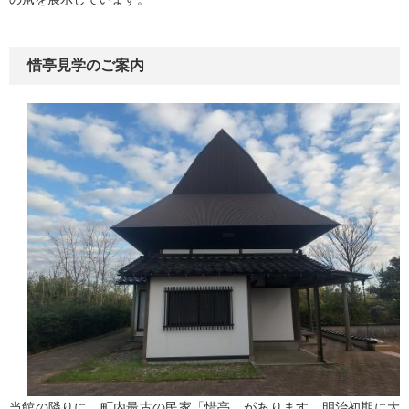
惜亭見学のご案内
当館の隣りに、町内最古の民家「惜亭」があります。明治初期に大