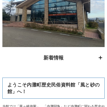
新着情報
ようこそ内灘町歴史民俗資料館「風と砂の
館」へ！
当館では「粟ヶ崎遊園」、「内灘闘争」など内灘町に関わる歴史や