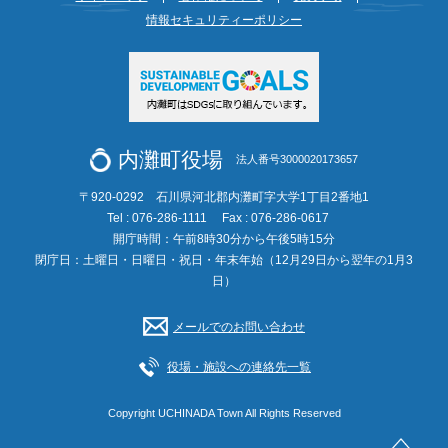
情報セキュリティーポリシー
内灘町役場
法人番号3000020173657
〒920-0292 石川県河北郡内灘町字大学1丁目2番地1
Tel : 076-286-1111
Fax : 076-286-0617
開庁時間：午前8時30分から午後5時15分
閉庁日：土曜日・日曜日・祝日・年末年始（12月29日から翌年の1月3
日）
メールでのお問い合わせ
役場・施設への連絡先一覧
Copyright UCHINADA Town All Rights Reserved