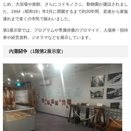
じめ、大浴場や旅館、さらにコドモノクニ、動物園が建設されまし
た。1944（昭和19）年3月に閉園するまで約20年間、若者から家族
連れまで多くの市民で賑わいました。
第1展示室では、プログラムや専属俳優のブロマイド、入場券・招待
券や経営資料、ジオラマなどを展示しています。
内灘闘争（1階第2展示室）