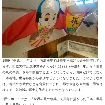
1989（平成元）年より、内灘海岸では毎年凧揚げ大会を開催してい
ます。町政30年記念事業をきっかけに1992（平成4）年から「世界
の凧の祭典」を毎年開催するようになってから、町内だけではなく
日本各地、世界各国から参加するようになりました。このような凧
は、地域性や時代などを背景に生まれ、形や大きさや絵柄、用途は
様々で、各地域の郷土を代表するものとなっています。
2階・ホールでは、「世界の凧の祭典」で実際に揚がった日本、世界
の凧を展示しています。