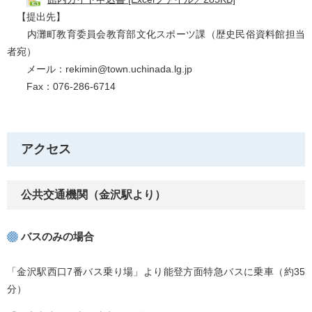
【提出先】
内灘町教育委員会教育部文化スポーツ課（歴史民俗資料館担当
者宛）
メール：
rekimin@town.uchinada.lg.jp
Fax：076-286-6714
アクセス
公共交通機関（金沢駅より）
バスのみの場合
「金沢駅西口7番バス乗り場」より能登方面特急バスに乗車（約35
分）