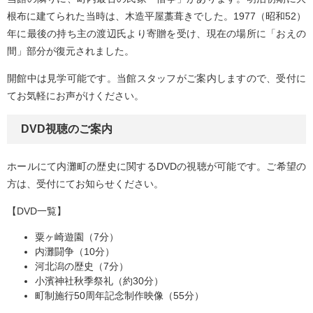
根布に建てられた当時は、木造平屋藁葺きでした。1977（昭和52）
年に最後の持ち主の渡辺氏より寄贈を受け、現在の場所に「おえの
間」部分が復元されました。
開館中は見学可能です。当館スタッフがご案内しますので、受付に
てお気軽にお声がけください。
DVD視聴のご案内
ホールにて内灘町の歴史に関するDVDの視聴が可能です。ご希望の
方は、受付にてお知らせください。
【DVD一覧】
粟ヶ崎遊園（7分）
内灘闘争（10分）
河北潟の歴史（7分）
小濱神社秋季祭礼（約30分）
町制施行50周年記念制作映像（55分）