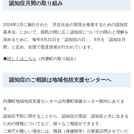
認知症月間の取り組み
2024年1月に施行された「共生社会の実現を推進するための認知症
基本法」において、国民の間に広く認知症についての関心と理解を
深めるために、毎年9月21日を「認知症の日」、9月を「認知症月
間」と定め、全国で普及啓発が行われています。
◆
詳しくはこちら
（内灘町の取り組み）
認知症のご相談は地域包括支援センターへ
内灘町地域包括支援センターは内灘町保健センター館内にありま
す。
認知症予防に関することから、認知症の受診、認知症と共に生きる
ための情報についてなど、様々なご相談ができます。
ご来庁が難しい場合には、職員（保健師等）が家庭訪問させていた