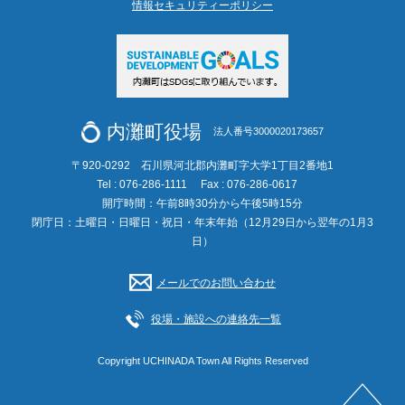
情報セキュリティーポリシー
内灘町役場
法人番号3000020173657
〒920-0292 石川県河北郡内灘町字大学1丁目2番地1
Tel : 076-286-1111
Fax : 076-286-0617
開庁時間：午前8時30分から午後5時15分
閉庁日：土曜日・日曜日・祝日・年末年始（12月29日から翌年の1月3
日）
メールでのお問い合わせ
役場・施設への連絡先一覧
Copyright UCHINADA Town All Rights Reserved