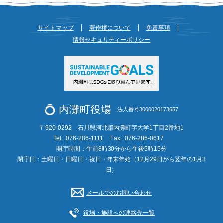
サイトマップ
著作権について
免責事項
情報セキュリティーポリシー
内灘町役場
法人番号3000020173657
〒920-0292 石川県河北郡内灘町字大学1丁目2番地1
Tel : 076-286-1111
Fax : 076-286-0617
開庁時間：午前8時30分から午後5時15分
閉庁日：土曜日・日曜日・祝日・年末年始（12月29日から翌年の1月3
日）
メールでのお問い合わせ
役場・施設への連絡先一覧