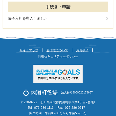
手続き・申請
電子入札を導入しました
サイトマップ
著作権について
免責事項
情報セキュリティーポリシー
内灘町役場
法人番号3000020173657
〒920-0292 石川県河北郡内灘町字大学1丁目2番地1
Tel : 076-286-1111
Fax : 076-286-0617
開庁時間：午前8時30分から午後5時15分