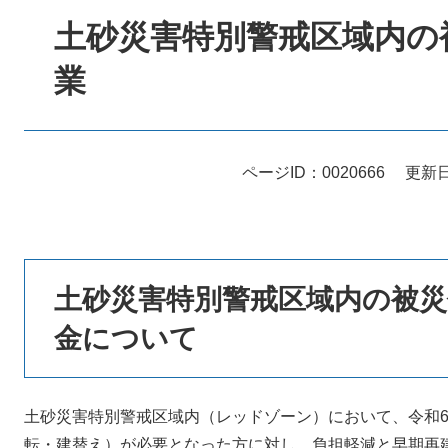
文
土砂災害特別警戒区域内の
業
ページID：0020666
更新日
土砂災害特別警戒区域内の被災
金について
土砂災害特別警戒区域内（レッドゾーン）において、令和
転・建替え）が必要となった方に対し、負担軽減と早期再