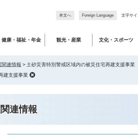
本文へ
Foreign Language
文字サイ
健康・福祉・年金
観光・産業
文化・スポーツ
震関連情報
>
土砂災害特別警戒区域内の被災住宅再建支援事業
再建支援事業
震関連情報
本