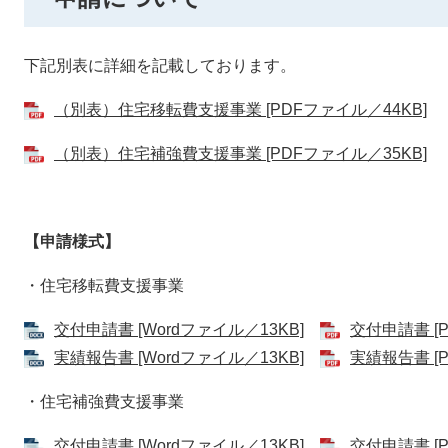
下記別表に詳細を記載しております。
（別表）住宅移転費支援事業 [PDFファイル／44KB]
（別表）住宅補強費支援事業 [PDFファイル／35KB]
【申請様式】
・住宅移転費支援事業
交付申請書 [Wordファイル／13KB]
​
交付申請書 [P
実績報告書 [Wordファイル／13KB]
実績報告書 [P
・住宅補強費支援事業
交付申請書 [Wordファイル／13KB]
交付申請書 [P