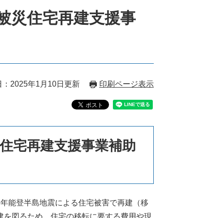
被災住宅再建支援事
：2025年1月10日更新
印刷ページ表示
住宅再建支援事業補助
6年能登半島地震による住宅被害で再建（移
建を図るため、住宅の移転に要する費用や現