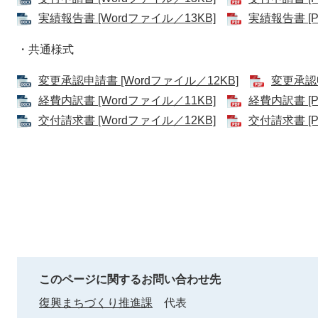
実績報告書 [Wordファイル／13KB]
実績報告書 [P
・共通様式
変更承認申請書 [Wordファイル／12KB]
変更承認申
経費内訳書 [Wordファイル／11KB]
経費内訳書 [P
交付請求書 [Wordファイル／12KB]
交付請求書 [P
このページに関するお問い合わせ先
復興まちづくり推進課
代表