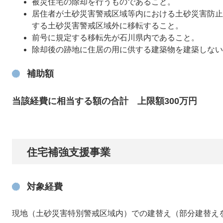
被災住宅の除却を行うものであること。
居住者が土砂災害警戒区域等内における土砂災害防止
する土砂災害警戒区域外に移転すること。
前号に規定する移転先が石川県内であること。
除却後の跡地に住居の用に供する建築物を建築しない
補助額
当該経費に相当する額の合計 上限額300万円
住宅補強支援事業
対象経費
現地（土砂災害特別警戒区域内）での建替え（部分建替え