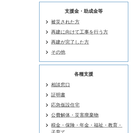
支援金・助成金等
被災された方
再建に向けて工事を行う方
再建が完了した方
その他
各種支援
相談窓口
証明書
応急仮設住宅
公費解体・災害廃棄物
税金・保険・年金・福祉・教育・
子育て