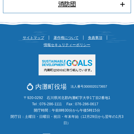
消防団
サイトマップ
著作権について
免責事項
情報セキュリティーポリシー
内灘町役場
法人番号3000020173657
〒920-0292 石川県河北郡内灘町字大学1丁目2番地1
Tel : 076-286-1111
Fax : 076-286-0617
開庁時間：午前8時30分から午後5時15分
閉庁日：土曜日・日曜日・祝日・年末年始（12月29日から翌年の1月3
日）