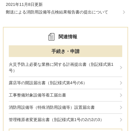
2021年11月8日更新
郵送による消防用設備等点検結果報告書の提出について
関連情報
手続き・申請
火災予防上必要な業務に関する計画提出書（別記様式第1
号）
露店等の開設届出書（別記様式第4号の6）
工事整備対象設備等着工届出書
消防用設備等（特殊消防用設備等）設置届出書
管理権原者変更届出書（別記様式第1号の2の2の3）