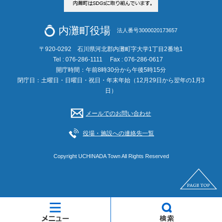
内灘町役場
法人番号3000020173657
〒920-0292 石川県河北郡内灘町字大学1丁目2番地1
Tel : 076-286-1111
Fax : 076-286-0617
開庁時間：午前8時30分から午後5時15分
閉庁日：土曜日・日曜日・祝日・年末年始（12月29日から翌年の1月3
日）
メールでのお問い合わせ
役場・施設への連絡先一覧
Copyright UCHINADA Town All Rights Reserved
メ
検