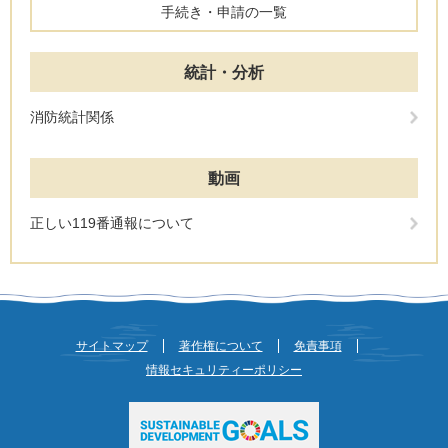
手続き・申請の一覧
統計・分析
消防統計関係
動画
正しい119番通報について
サイトマップ
著作権について
免責事項
情報セキュリティーポリシー