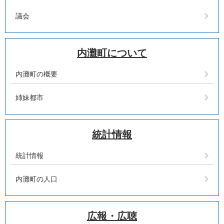
議会
内灘町について
内灘町の概要
姉妹都市
統計情報
統計情報
内灘町の人口
広報・広聴