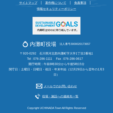
サイトマップ
著作権について
免責事項
情報セキュリティーポリシー
内灘町役場
法人番号3000020173657
〒920-0292 石川県河北郡内灘町字大学1丁目2番地1
Tel : 076-286-1111
Fax : 076-286-0617
開庁時間：午前8時30分から午後5時15分
閉庁日：土曜日・日曜日・祝日・年末年始（12月29日から翌年の1月3
日）
メールでのお問い合わせ
役場・施設への連絡先一覧
Copyright UCHINADA Town All Rights Reserved