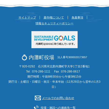
サイトマップ
著作権について
免責事項
情報セキュリティーポリシー
内灘町役場
法人番号3000020173657
〒920-0292 石川県河北郡内灘町字大学1丁目2番地1
Tel : 076-286-1111
Fax : 076-286-0617
開庁時間：午前8時30分から午後5時15分
閉庁日：土曜日・日曜日・祝日・年末年始（12月29日から翌年の1月3
日）
メールでのお問い合わせ
役場・施設への連絡先一覧