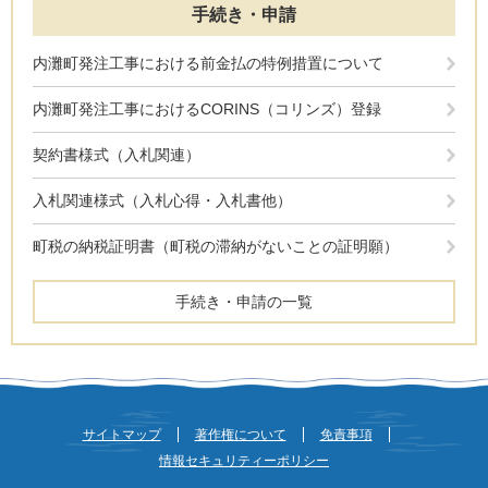
手続き・申請
内灘町発注工事における前金払の特例措置について
内灘町発注工事におけるCORINS（コリンズ）登録
契約書様式（入札関連）
入札関連様式（入札心得・入札書他）
町税の納税証明書（町税の滞納がないことの証明願）
手続き・申請の一覧
サイトマップ
著作権について
免責事項
情報セキュリティーポリシー