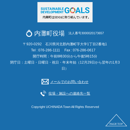
内灘町役場
法人番号3000020173657
〒920-0292 石川県河北郡内灘町字大学1丁目2番地1
Tel : 076-286-1111
Fax : 076-286-0617
開庁時間：午前8時30分から午後5時15分
閉庁日：土曜日・日曜日・祝日・年末年始（12月29日から翌年の1月3
日）
メールでのお問い合わせ
役場・施設への連絡先一覧
Copyright UCHINADA Town All Rights Reserved