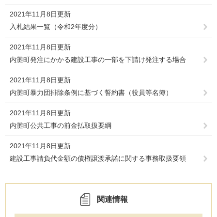
2021年11月8日更新
入札結果一覧（令和2年度分）
2021年11月8日更新
内灘町発注にかかる建設工事の一部を下請け発注する場合
2021年11月8日更新
内灘町暴力団排除条例に基づく誓約書（役員等名簿）
2021年11月8日更新
内灘町公共工事の前金払取扱要綱
2021年11月8日更新
建設工事請負代金額の債権譲渡承諾に関する事務取扱要領
関連情報