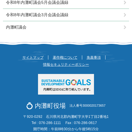
令和8年内灘町議会5月会議会議録
令和8年内灘町議会3月会議会議録
内灘町議会
サイトマップ
著作権について
免責事項
情報セキュリティーポリシー
内灘町役場
法人番号3000020173657
〒920-0292 石川県河北郡内灘町字大学1丁目2番地1
Tel : 076-286-1111
Fax : 076-286-0617
開庁時間：午前8時30分から午後5時15分