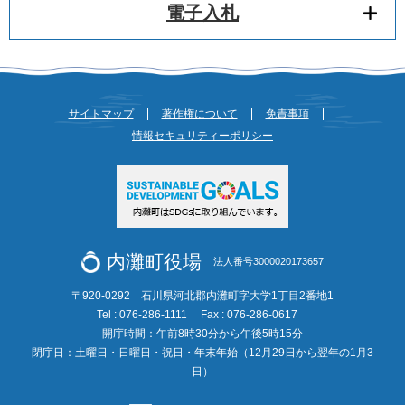
電子入札
サイトマップ
著作権について
免責事項
情報セキュリティーポリシー
内灘町役場
法人番号3000020173657
〒920-0292 石川県河北郡内灘町字大学1丁目2番地1
Tel : 076-286-1111
Fax : 076-286-0617
開庁時間：午前8時30分から午後5時15分
閉庁日：土曜日・日曜日・祝日・年末年始（12月29日から翌年の1月3
日）