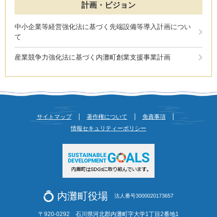
計画・ビジョン
中小企業等経営強化法に基づく先端設備等導入計画につい
て
産業競争力強化法に基づく内灘町創業支援事業計画
サイトマップ
著作権について
免責事項
情報セキュリティーポリシー
内灘町役場
法人番号3000020173657
〒920-0292 石川県河北郡内灘町字大学1丁目2番地1