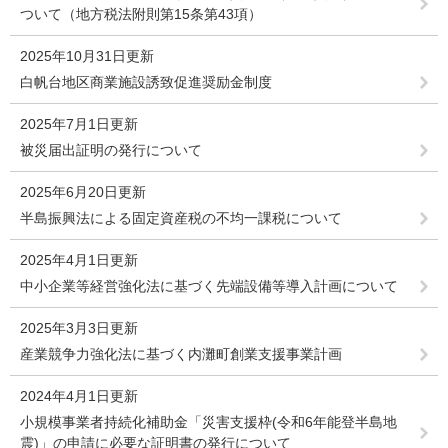
ついて（地方税法附則第15条第43項）
2025年10月31日更新
白帆台地区商業施設誘致促進奨励金制度
2025年7月1日更新
被災届出証明の発行について
2025年6月20日更新
半島振興法による固定資産税の不均一課税について
2025年4月1日更新
中小企業等経営強化法に基づく先端設備等導入計画について
2025年3月3日更新
産業競争力強化法に基づく内灘町創業支援事業計画
2024年4月1日更新
小規模事業者持続化補助金「災害支援枠(令和6年能登半島地
震)」の申請に必要な証明書の発行について