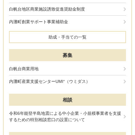
白帆台地区商業施設誘致促進奨励金制度
内灘町創業サポート事業補助金
助成・手当ての一覧
募集
白帆台商業用地
内灘町産業支援センターUMI⁺（ウミダス）
相談
令和6年能登半島地震による中小企業・小規模事業者を支援
するための特別相談窓口の設置について