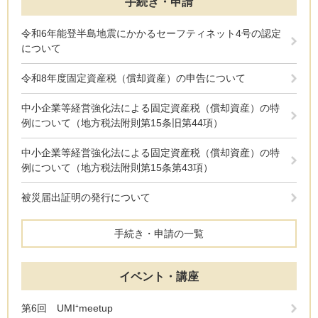
手続き・申請
令和6年能登半島地震にかかるセーフティネット4号の認定
について
令和8年度固定資産税（償却資産）の申告について
中小企業等経営強化法による固定資産税（償却資産）の特
例について（地方税法附則第15条旧第44項）
中小企業等経営強化法による固定資産税（償却資産）の特
例について（地方税法附則第15条第43項）
被災届出証明の発行について
手続き・申請の一覧
イベント・講座
第6回 UMI⁺meetup