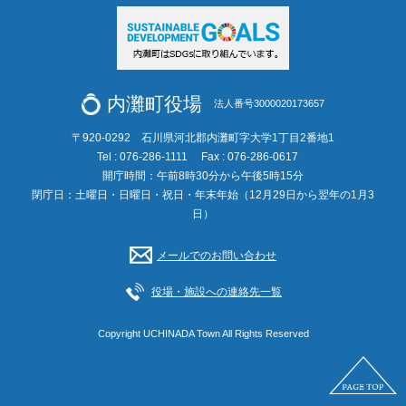
内灘町役場
法人番号3000020173657
〒920-0292 石川県河北郡内灘町字大学1丁目2番地1
Tel : 076-286-1111
Fax : 076-286-0617
開庁時間：午前8時30分から午後5時15分
閉庁日：土曜日・日曜日・祝日・年末年始（12月29日から翌年の1月3
日）
メールでのお問い合わせ
役場・施設への連絡先一覧
Copyright UCHINADA Town All Rights Reserved