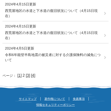
2024年4月15日更新
西荒屋地区の水道と下水道の復旧状況について（4月15日現
在）
2024年4月15日更新
西荒屋地区の水道と下水道の復旧状況について（4月15日現
在）
2024年4月5日更新
令和6年能登半島地震の被災者に対する介護保険料の減免につ
いて
[
1
] 2 [
3
] [
4
]
ページ：
サイトマップ
著作権について
免責事項
情報セキュリティーポリシー