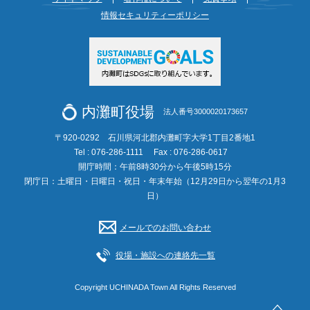
情報セキュリティーポリシー
内灘町役場
法人番号3000020173657
〒920-0292 石川県河北郡内灘町字大学1丁目2番地1
Tel : 076-286-1111
Fax : 076-286-0617
開庁時間：午前8時30分から午後5時15分
閉庁日：土曜日・日曜日・祝日・年末年始（12月29日から翌年の1月3
日）
メールでのお問い合わせ
役場・施設への連絡先一覧
Copyright UCHINADA Town All Rights Reserved