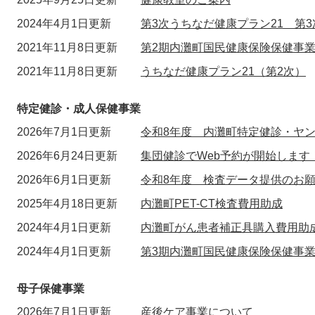
2024年4月1日更新
第3次うちなだ健康プラン21 第
2021年11月8日更新
第2期内灘町国民健康保険保健事
2021年11月8日更新
うちなだ健康プラン21（第2次）
特定健診・成人保健事業
2026年7月1日更新
令和8年度 内灘町特定健診・ヤ
2026年6月24日更新
集団健診でWeb予約が開始します
2026年6月1日更新
令和8年度 検査データ提供のお
2025年4月18日更新
内灘町PET-CT検査費用助成
2024年4月1日更新
内灘町がん患者補正具購入費用助
2024年4月1日更新
第3期内灘町国民健康保険保健事
母子保健事業
2026年7月1日更新
産後ケア事業について