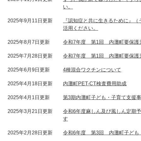
い。
2025年9月11日更新
『認知症と共に生きるために』（
活用ください。
2025年8月7日更新
令和7年度 第1回 内灘町要保
2025年7月28日更新
令和7年度 第1回 内灘町要保
2025年6月9日更新
4種混合ワクチンについて
2025年4月18日更新
内灘町PET-CT検査費用助成
2025年4月1日更新
第3期内灘町子ども・子育て支援
2025年3月21日更新
令和6年度麻しん及び風しん定期
す
2025年2月28日更新
令和6年度 第3回 内灘町子ども