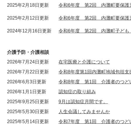
2025年2月18日更新
令和6年度 第2回 内灘町要保
2025年2月12日更新
令和6年度 第2回 内灘町要保
2024年12月16日更新
令和6年度 第2回 内灘町子ども
介護予防・介護相談
2026年7月24日更新
在宅医療と介護について
2026年7月22日更新
令和8年度第1回内灘町地域包括支
2026年6月3日更新
令和8年度 第1回 介護者のつど
2026年1月1日更新
認知症の取り組み
2025年9月25日更新
9月は認知症月間です。
2025年5月30日更新
人生会議してみませんか
2025年5月14日更新
令和7年度 第1回 介護者のつど