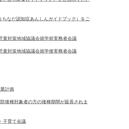
うちなだ認知症あんしんガイドブック）をご
護児童対策地域協議会就学前実務者会議
護児童対策地域協議会就学後実務者会議
事業計画
予防接種対象者の方の接種期間が延長されま
・子育て会議