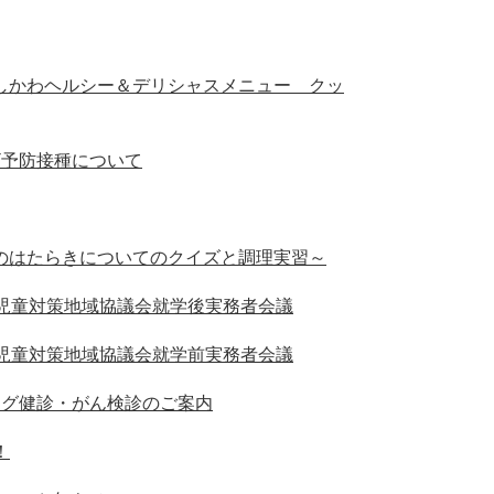
しかわヘルシー＆デリシャスメニュー クッ
ザ予防接種について
のはたらきについてのクイズと調理実習～
護児童対策地域協議会就学後実務者会議
護児童対策地域協議会就学前実務者会議
ング健診・がん検診のご案内
！