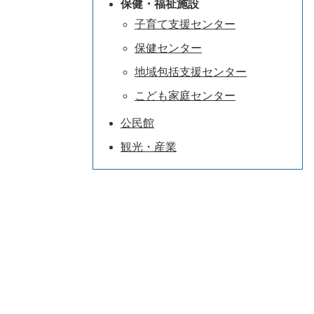
保健・福祉施設
子育て支援センター
保健センター
地域包括支援センター
こども家庭センター
公民館
観光・産業