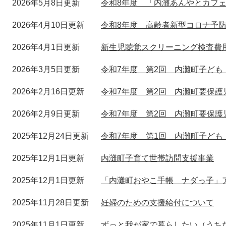
2026年5月8日更新
令和8年度 「内灘あんやとカフ
2026年4月10日更新
令和8年度 高齢者新型コロナ予
2026年4月1日更新
新生児聴覚スクリーニング検査費
2026年3月5日更新
令和7年度 第2回 内灘町子ども
2026年2月16日更新
令和7年度 第2回 内灘町要保
2026年2月9日更新
令和7年度 第2回 内灘町要保
2025年12月24日更新
令和7年度 第1回 内灘町子ども
2025年12月1日更新
内灘町子育て世帯訪問支援事業
2025年12月1日更新
「内灘町おやこ手帳 ナダっ子」
2025年11月28日更新
妊婦のための支援給付について
2025年11月1日更新
ずっと我が家で暮らしたい（うち