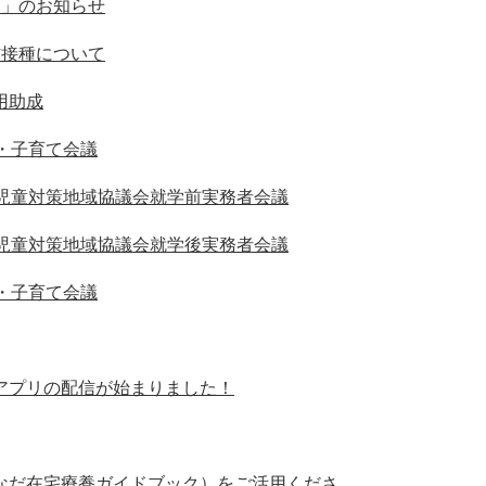
ェ」のお知らせ
防接種について
用助成
・子育て会議
護児童対策地域協議会就学前実務者会議
護児童対策地域協議会就学後実務者会議
・子育て会議
アプリの配信が始まりました！
なだ在宅療養ガイドブック）をご活用くださ