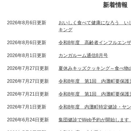
新着情報
2026年8月6日更新
おいしく食べて健康になろう い
キング
2026年8月6日更新
令和8年度 高齢者インフルエン
2026年8月1日更新
カンガルーム通信8月号
2026年7月27日更新
夏休みキッズクッキング～食べ物
2026年7月27日更新
令和8年度 第1回 内灘町要保
2026年7月21日更新
令和8年度 第1回 内灘町要保
2026年7月1日更新
令和8年度 内灘町特定健診・ヤ
2026年6月24日更新
集団健診でWeb予約が開始します